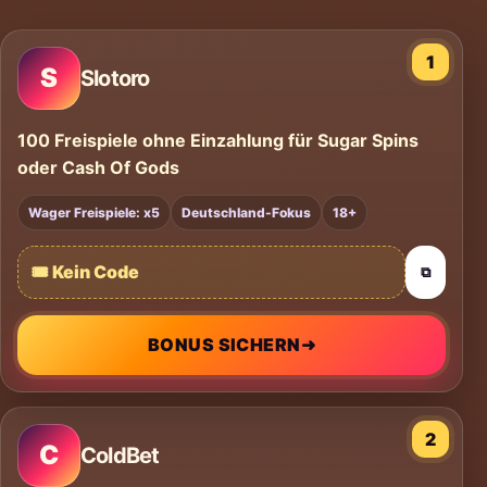
1
S
Slotoro
100 Freispiele ohne Einzahlung für Sugar Spins
oder Cash Of Gods
Wager Freispiele: x5
Deutschland-Fokus
18+
🎟️ Kein Code
⧉
BONUS SICHERN
➜
2
C
ColdBet