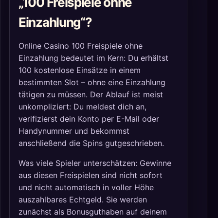
„100 Freispiele ohne
Einzahlung“?
Online Casino 100 Freispiele ohne
Einzahlung bedeutet im Kern: Du erhältst
100 kostenlose Einsätze in einem
bestimmten Slot – ohne eine Einzahlung
tätigen zu müssen. Der Ablauf ist meist
unkompliziert: Du meldest dich an,
verifizierst dein Konto per E-Mail oder
Handynummer und bekommst
anschließend die Spins gutgeschrieben.
Was viele Spieler unterschätzen: Gewinne
aus diesen Freispielen sind nicht sofort
und nicht automatisch in voller Höhe
auszahlbares Echtgeld. Sie werden
zunächst als Bonusguthaben auf deinem