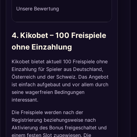
Unsere Bewertung
8.6/10
4. Kikobet – 100 Freispiele
ohne Einzahlung
Kikobet bietet aktuell 100 Freispiele ohne
Einzahlung für Spieler aus Deutschland,
Österreich und der Schweiz. Das Angebot
ist einfach aufgebaut und vor allem durch
seine wagerfreien Bedingungen
interessant.
Die Freispiele werden nach der
Registrierung beziehungsweise nach
Aktivierung des Bonus freigeschaltet und
einem festen Slot zugewiesen. Die