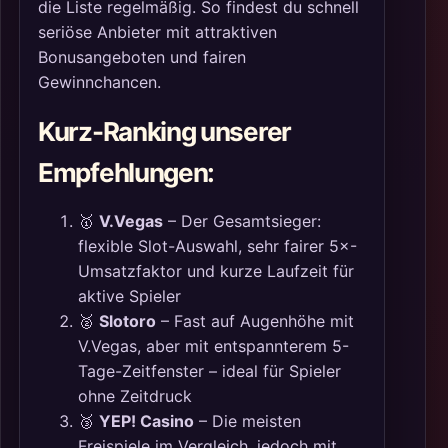
die Liste regelmäßig. So findest du schnell
seriöse Anbieter mit attraktiven
Bonusangeboten und fairen
Gewinnchancen.
Kurz-Ranking unserer
Empfehlungen:
🥇
V.Vegas
– Der Gesamtsieger:
flexible Slot-Auswahl, sehr fairer 5×-
Umsatzfaktor und kurze Laufzeit für
aktive Spieler
🥈
Slotoro
– Fast auf Augenhöhe mit
V.Vegas, aber mit entspannterem 5-
Tage-Zeitfenster – ideal für Spieler
ohne Zeitdruck
🥉
YEP! Casino
– Die meisten
Freispiele im Vergleich, jedoch mit