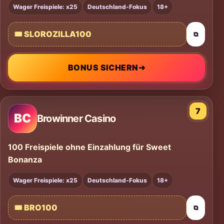
Wager Freispiele: x25
Deutschland-Fokus
18+
🎟️ SLOROZILLA100
⧉
BONUS SICHERN
➜
7
BC
Browinner Casino
100 Freispiele ohne Einzahlung für Sweet
Bonanza
Wager Freispiele: x25
Deutschland-Fokus
18+
🎟️ BRO100
⧉