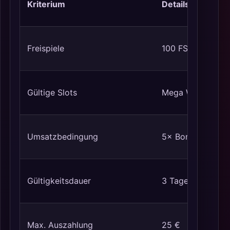
Kriterium
Details
Freispiele
100 FS, keine Ein
Gültige Slots
Mega Wild Fruits 
Umsatzbedingung
5× Bonusgewinn
Gültigkeitsdauer
3 Tage
Max. Auszahlung
25 €