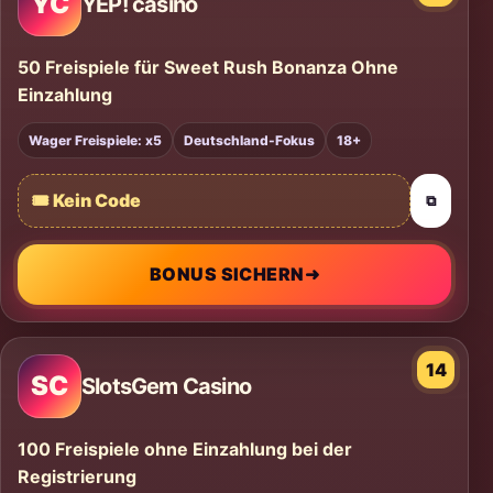
YC
YEP! casino
50 Freispiele für Sweet Rush Bonanza Ohne
Einzahlung
Wager Freispiele: x5
Deutschland-Fokus
18+
🎟️ Kein Code
⧉
BONUS SICHERN
➜
14
SC
SlotsGem Casino
100 Freispiele ohne Einzahlung bei der
Registrierung