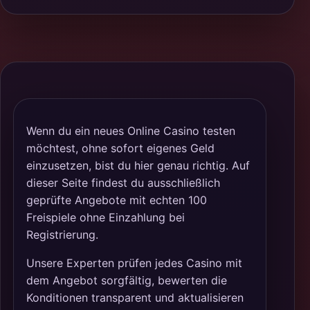
Wenn du ein neues Online Casino testen
möchtest, ohne sofort eigenes Geld
einzusetzen, bist du hier genau richtig. Auf
dieser Seite findest du ausschließlich
geprüfte Angebote mit echten 100
Freispiele ohne Einzahlung bei
Registrierung.
Unsere Experten prüfen jedes Casino mit
dem Angebot sorgfältig, bewerten die
Konditionen transparent und aktualisieren