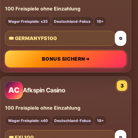
100 Freispiele ohne Einzahlung
Wager Freispiele: x35
Deutschland-Fokus
18+
🎟️ GERMANYFS100
⧉
BONUS SICHERN
➜
3
AC
Afkspin Casino
100 Freispiele ohne Einzahlung
Wager Freispiele: x40
Deutschland-Fokus
18+
🎟️ EXL100
⧉