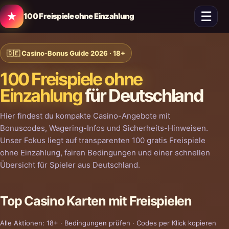
☰
100 Freispiele ohne Einzahlung
🇩🇪 Casino-Bonus Guide 2026 · 18+
100 Freispiele ohne
Einzahlung
für Deutschland
Hier findest du kompakte Casino-Angebote mit
Bonuscodes, Wagering-Infos und Sicherheits-Hinweisen.
Unser Fokus liegt auf transparenten 100 gratis Freispiele
ohne Einzahlung, fairen Bedingungen und einer schnellen
Übersicht für Spieler aus Deutschland.
Top Casino Karten mit Freispielen
Alle Aktionen: 18+ · Bedingungen prüfen · Codes per Klick kopieren