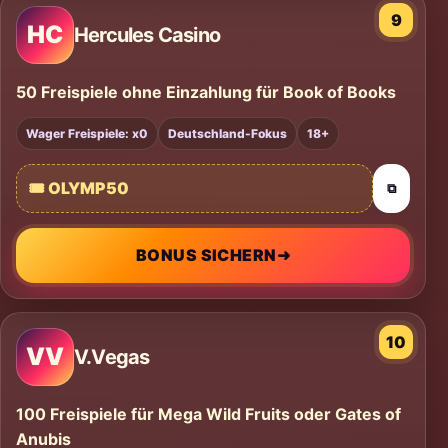
9
HC
Hercules Casino
50 Freispiele ohne Einzahlung für Book of Books
Wager Freispiele: x0
Deutschland-Fokus
18+
🎟️ OLYMP50
⧉
BONUS SICHERN
➜
10
VV
V.Vegas
100 Freispiele für Mega Wild Fruits oder Gates of
Anubis