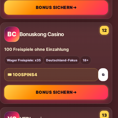
BONUS SICHERN
➜
12
BC
Bonuskong Casino
100 Freispiele ohne Einzahlung
Wager Freispiele: x35
Deutschland-Fokus
18+
🎟️ 100SPINS4
⧉
BONUS SICHERN
➜
13