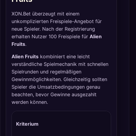
XON.Bet überzeugt mit einem
unkomplizierten Freispiele-Angebot für
neue Spieler. Nach der Registrierung
erhalten Nutzer 100 Freispiele für
Alien
Fruits
.
Alien Fruits
kombiniert eine leicht
verständliche Spielmechanik mit schnellen
Spielrunden und regelmäßigen
Gewinnmöglichkeiten. Gleichzeitig sollten
Spieler die Umsatzbedingungen genau
beachten, bevor Gewinne ausgezahlt
werden können.
Kriterium
Details