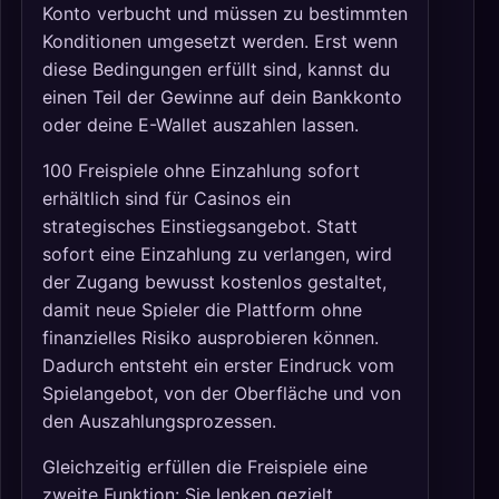
Konto verbucht und müssen zu bestimmten
Konditionen umgesetzt werden. Erst wenn
diese Bedingungen erfüllt sind, kannst du
einen Teil der Gewinne auf dein Bankkonto
oder deine E-Wallet auszahlen lassen.
100 Freispiele ohne Einzahlung sofort
erhältlich sind für Casinos ein
strategisches Einstiegsangebot. Statt
sofort eine Einzahlung zu verlangen, wird
der Zugang bewusst kostenlos gestaltet,
damit neue Spieler die Plattform ohne
finanzielles Risiko ausprobieren können.
Dadurch entsteht ein erster Eindruck vom
Spielangebot, von der Oberfläche und von
den Auszahlungsprozessen.
Gleichzeitig erfüllen die Freispiele eine
zweite Funktion: Sie lenken gezielt